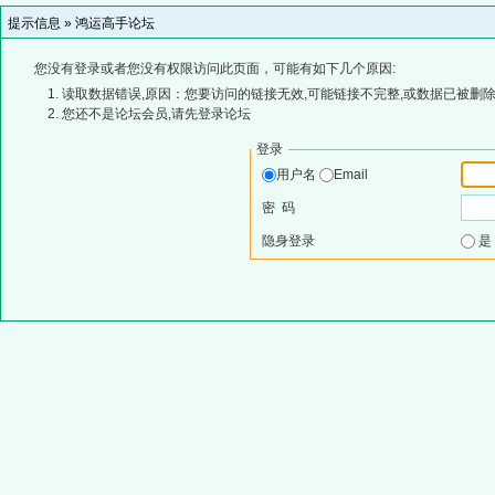
提示信息 »
鸿运高手论坛
您没有登录或者您没有权限访问此页面，可能有如下几个原因:
读取数据错误,原因：您要访问的链接无效,可能链接不完整,或数据已被删除
您还不是论坛会员,请先登录论坛
登录
用户名
Email
密 码
隐身登录