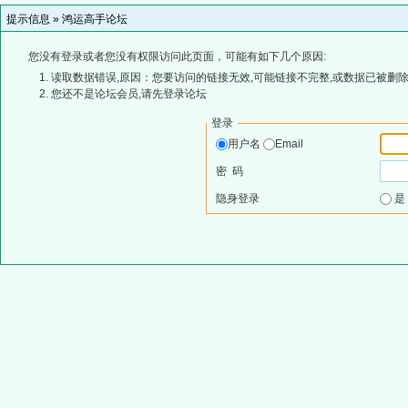
提示信息 »
鸿运高手论坛
您没有登录或者您没有权限访问此页面，可能有如下几个原因:
读取数据错误,原因：您要访问的链接无效,可能链接不完整,或数据已被删除
您还不是论坛会员,请先登录论坛
登录
用户名
Email
密 码
隐身登录