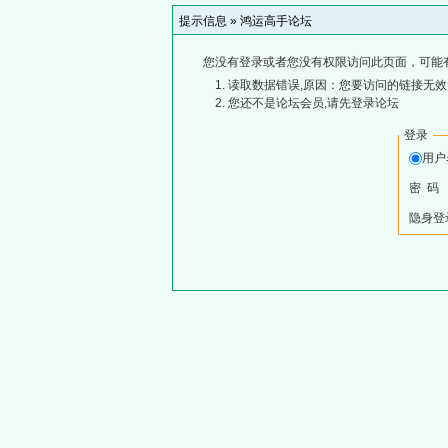
提示信息 »
鸿运高手论坛
您没有登录或者您没有权限访问此页面，可能
读取数据错误,原因：您要访问的链接无效,
您还不是论坛会员,请先登录论坛
登录
用
密 码
隐身登