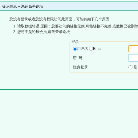
提示信息 »
鸿运高手论坛
您没有登录或者您没有权限访问此页面，可能有如下几个原因:
读取数据错误,原因：您要访问的链接无效,可能链接不完整,或数据已被删除
您还不是论坛会员,请先登录论坛
登录
用户名
Email
密 码
隐身登录