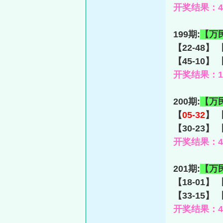
开奖结果：48-
199期:
【万
【22-48】 
【45-10】 
开奖结果：17-
200期:
【万
【
05-32
】 【
【30-23】 
开奖结果：43-
201期:
【万
【18-01】 
【33-15】 
开奖结果：46-