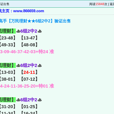
】验证出售
阅读
15848
次 |
返
页：www.866659.com
鸿运高手【万民理财★★6组2中2】验证出售
民理财】
🚣
6组2中2
🚣
【23-48】 【13-47】
49-33】 【48-08】
09-46-37-42-03+特24 准
民理财】
🚣
6组2中2
🚣
【13-03】 【
24-11
】
【38-01】 【07-12】
24-11-36-25-20+特01 准
民理财】
🚣
6组2中2
🚣
【31-20】 【01-25】
11-34】 【16-24】