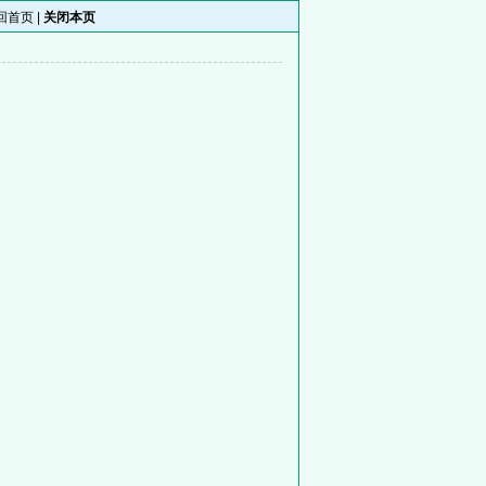
回首页
|
关闭本页