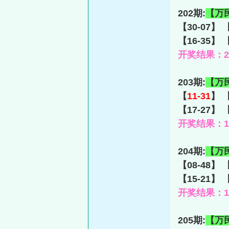
202期:
【万
【30-07】 
【16-35】 
开奖结果：21-
203期:
【万
【
11-31
】 【
【17-27】 
开奖结果：12-
204期:
【万
【08-48】 
【15-21】 
开奖结果：11-
205期:
【万