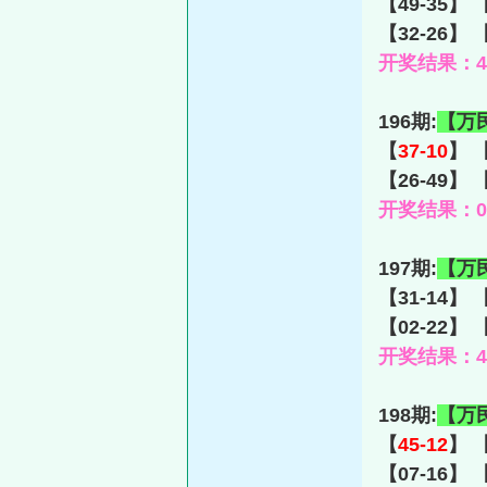
【49-35】 
【32-26】 
开奖结果：46-
196期:
【万
【
37-10
】 【
【26-49】 
开奖结果：03-
197期:
【万
【31-14】 
【02-22】 
开奖结果：40-
198期:
【万
【
45-12
】 【
【07-16】 