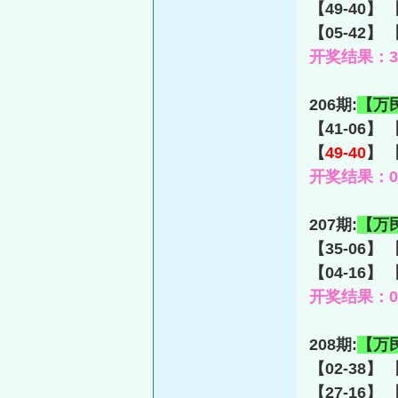
【49-40】 
【05-42】 
开奖结果：30-
206期:
【万
【41-06】 
【
49-40
】 【
开奖结果：09-
207期:
【万
【35-06】 
【04-16】 
开奖结果：09-
208期:
【万
【02-38】 
【27-16】 