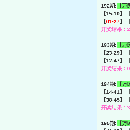
192期:
【万
【15-10】 
【
01-27
】 【
开奖结果：27-
193期:
【万
【23-29】 
【12-47】 
开奖结果：02-
194期:
【万
【14-41】 
【38-45】 
开奖结果：30-
195期:
【万