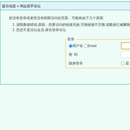
提示信息 »
鸿运高手论坛
您没有登录或者您没有权限访问此页面，可能有如下几个原因:
读取数据错误,原因：您要访问的链接无效,可能链接不完整,或数据已被删除
您还不是论坛会员,请先登录论坛
登录
用户名
Email
密 码
隐身登录