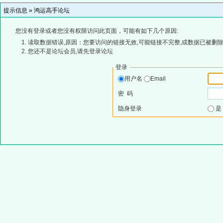
提示信息 »
鸿运高手论坛
您没有登录或者您没有权限访问此页面，可能有如下几个原因:
读取数据错误,原因：您要访问的链接无效,可能链接不完整,或数据已被删除
您还不是论坛会员,请先登录论坛
登录
用户名
Email
密 码
隐身登录