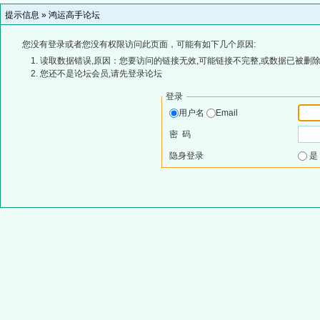
提示信息 »
鸿运高手论坛
您没有登录或者您没有权限访问此页面，可能有如下几个原因:
读取数据错误,原因：您要访问的链接无效,可能链接不完整,或数据已被删除
您还不是论坛会员,请先登录论坛
登录
用户名
Email
密 码
隐身登录