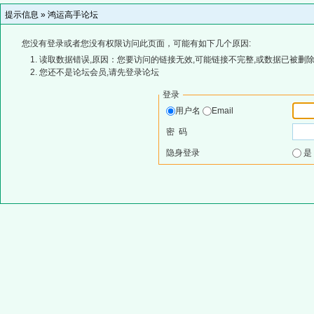
提示信息 »
鸿运高手论坛
您没有登录或者您没有权限访问此页面，可能有如下几个原因:
读取数据错误,原因：您要访问的链接无效,可能链接不完整,或数据已被删除
您还不是论坛会员,请先登录论坛
登录
用户名
Email
密 码
隐身登录