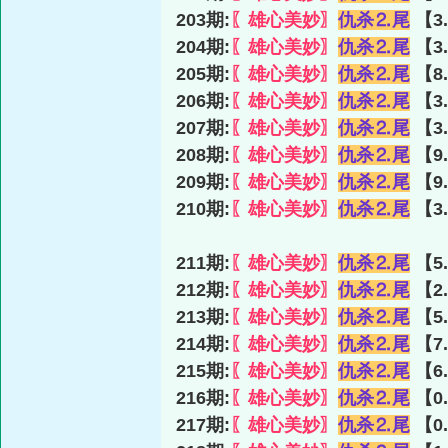
203期:
〖雄心美妙〗
仇杀⒉尾
【3
204期:
〖雄心美妙〗
仇杀⒉尾
【3
205期:
〖雄心美妙〗
仇杀⒉尾
【8
206期:
〖雄心美妙〗
仇杀⒉尾
【3
207期:
〖雄心美妙〗
仇杀⒉尾
【3
208期:
〖雄心美妙〗
仇杀⒉尾
【9
209期:
〖雄心美妙〗
仇杀⒉尾
【9
210期:
〖雄心美妙〗
仇杀⒉尾
【3
211期:
〖雄心美妙〗
仇杀⒉尾
【5
212期:
〖雄心美妙〗
仇杀⒉尾
【2
213期:
〖雄心美妙〗
仇杀⒉尾
【5
214期:
〖雄心美妙〗
仇杀⒉尾
【7
215期:
〖雄心美妙〗
仇杀⒉尾
【6
216期:
〖雄心美妙〗
仇杀⒉尾
【0
217期:
〖雄心美妙〗
仇杀⒉尾
【0