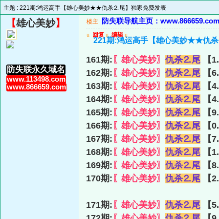
主题 :
221期:鸿运高手【雄心美妙★★仇杀⒉尾】独家免费发表
防失联导航主页：www.866659.co
【
雄心美妙
】
楼主
u
回复
u
编辑
u
221期:鸿运高手【雄心美妙★★仇
161期:
〖雄心美妙〗
仇杀⒉尾
【1
防失联永久域名
162期:
〖雄心美妙〗
仇杀⒉尾
【6
www.113498.com
163期:
〖雄心美妙〗
仇杀⒉尾
【4
www.866659.com
164期:
〖雄心美妙〗
仇杀⒉尾
【4
165期:
〖雄心美妙〗
仇杀⒉尾
【9
166期:
〖雄心美妙〗
仇杀⒉尾
【0
167期:
〖雄心美妙〗
仇杀⒉尾
【7
168期:
〖雄心美妙〗
仇杀⒉尾
【1
169期:
〖雄心美妙〗
仇杀⒉尾
【8
170期:
〖雄心美妙〗
仇杀⒉尾
【2
171期:
〖雄心美妙〗
仇杀⒉尾
【5
172期:
〖雄心美妙〗
仇杀⒉尾
【9