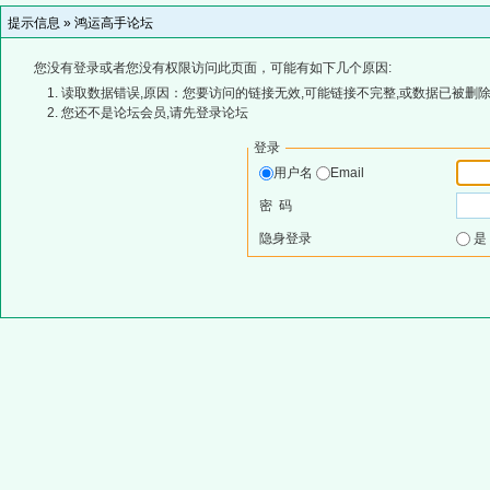
提示信息 »
鸿运高手论坛
您没有登录或者您没有权限访问此页面，可能有如下几个原因:
读取数据错误,原因：您要访问的链接无效,可能链接不完整,或数据已被删除
您还不是论坛会员,请先登录论坛
登录
用户名
Email
密 码
隐身登录