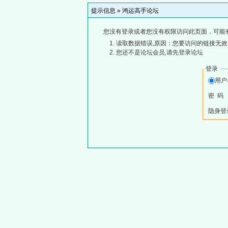
提示信息 »
鸿运高手论坛
您没有登录或者您没有权限访问此页面，可能
读取数据错误,原因：您要访问的链接无效,
您还不是论坛会员,请先登录论坛
登录
用
密 码
隐身登