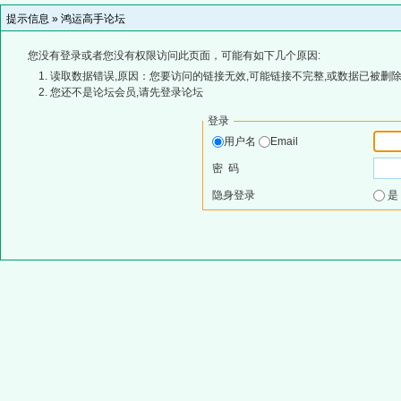
提示信息 »
鸿运高手论坛
您没有登录或者您没有权限访问此页面，可能有如下几个原因:
读取数据错误,原因：您要访问的链接无效,可能链接不完整,或数据已被删除
您还不是论坛会员,请先登录论坛
登录
用户名
Email
密 码
隐身登录