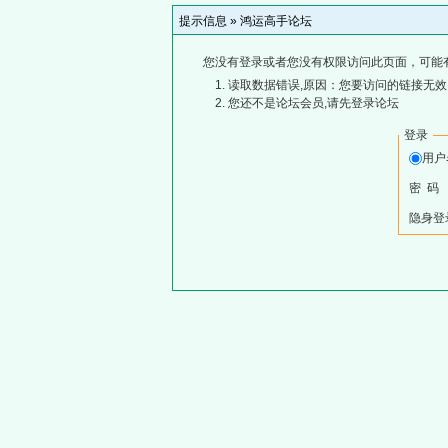
提示信息 »
鸿运高手论坛
您没有登录或者您没有权限访问此页面，可能
读取数据错误,原因：您要访问的链接无效,
您还不是论坛会员,请先登录论坛
登录
用
密 码
隐身登