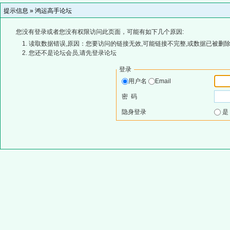
提示信息 »
鸿运高手论坛
您没有登录或者您没有权限访问此页面，可能有如下几个原因:
读取数据错误,原因：您要访问的链接无效,可能链接不完整,或数据已被删除
您还不是论坛会员,请先登录论坛
登录
用户名
Email
密 码
隐身登录