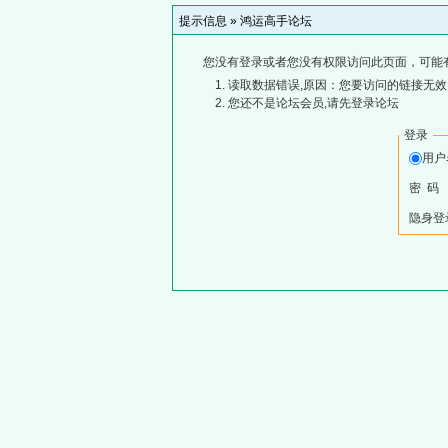
提示信息 »
鸿运高手论坛
您没有登录或者您没有权限访问此页面，可能
读取数据错误,原因：您要访问的链接无效,
您还不是论坛会员,请先登录论坛
登录
用
密 码
隐身登