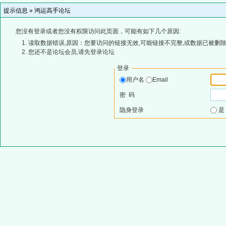
提示信息 »
鸿运高手论坛
您没有登录或者您没有权限访问此页面，可能有如下几个原因:
读取数据错误,原因：您要访问的链接无效,可能链接不完整,或数据已被删除
您还不是论坛会员,请先登录论坛
登录
用户名
Email
密 码
隐身登录