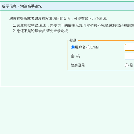
提示信息 »
鸿运高手论坛
您没有登录或者您没有权限访问此页面，可能有如下几个原因:
读取数据错误,原因：您要访问的链接无效,可能链接不完整,或数据已被删除
您还不是论坛会员,请先登录论坛
登录
用户名
Email
密 码
隐身登录