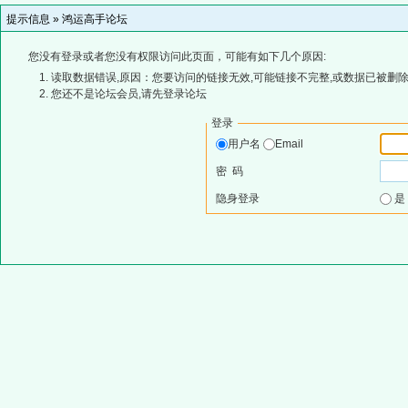
提示信息 »
鸿运高手论坛
您没有登录或者您没有权限访问此页面，可能有如下几个原因:
读取数据错误,原因：您要访问的链接无效,可能链接不完整,或数据已被删除
您还不是论坛会员,请先登录论坛
登录
用户名
Email
密 码
隐身登录