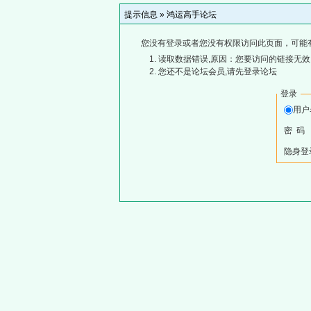
提示信息 »
鸿运高手论坛
您没有登录或者您没有权限访问此页面，可能
读取数据错误,原因：您要访问的链接无效,
您还不是论坛会员,请先登录论坛
登录
用
密 码
隐身登