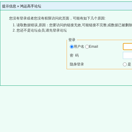
提示信息 »
鸿运高手论坛
您没有登录或者您没有权限访问此页面，可能有如下几个原因:
读取数据错误,原因：您要访问的链接无效,可能链接不完整,或数据已被删除
您还不是论坛会员,请先登录论坛
登录
用户名
Email
密 码
隐身登录