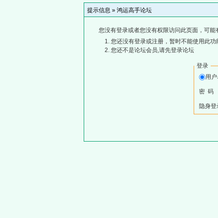
提示信息 »
鸿运高手论坛
您没有登录或者您没有权限访问此页面，可能
您还没有登录或注册，暂时不能使用此功能
您还不是论坛会员,请先登录论坛
登录
用
密 码
隐身登