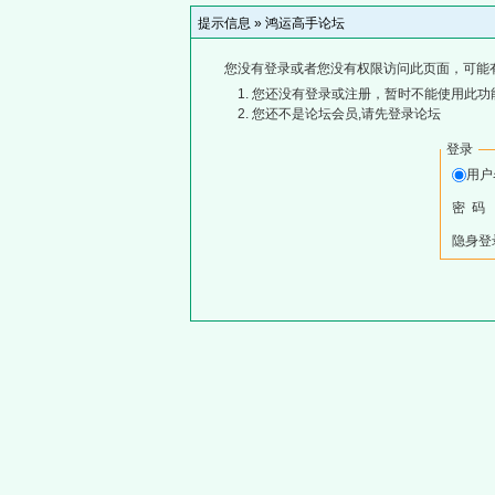
提示信息 »
鸿运高手论坛
您没有登录或者您没有权限访问此页面，可能
您还没有登录或注册，暂时不能使用此功能
您还不是论坛会员,请先登录论坛
登录
用
密 码
隐身登