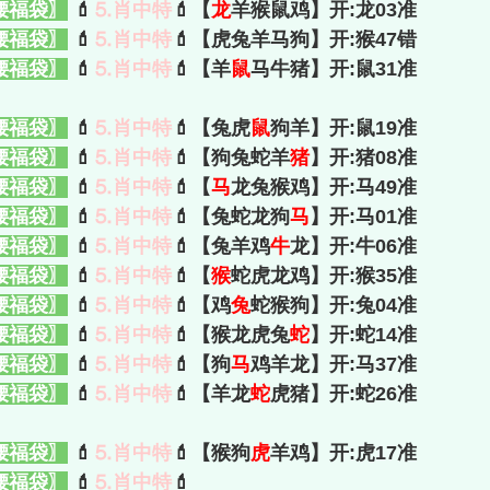
腰福袋〗
💄
⒌肖中特
💄【
龙
羊猴鼠鸡】开:龙03准
腰福袋〗
💄
⒌肖中特
💄【虎兔羊马狗】开:猴47错
腰福袋〗
💄
⒌肖中特
💄【羊
鼠
马牛猪】开:鼠31准
腰福袋〗
💄
⒌肖中特
💄【兔虎
鼠
狗羊】开:鼠19准
腰福袋〗
💄
⒌肖中特
💄【狗兔蛇羊
猪
】开:猪08准
腰福袋〗
💄
⒌肖中特
💄【
马
龙兔猴鸡】开:马49准
腰福袋〗
💄
⒌肖中特
💄【兔蛇龙狗
马
】开:马01准
腰福袋〗
💄
⒌肖中特
💄【兔羊鸡
牛
龙】开:牛06准
腰福袋〗
💄
⒌肖中特
💄【
猴
蛇虎龙鸡】开:猴35准
腰福袋〗
💄
⒌肖中特
💄【鸡
兔
蛇猴狗】开:兔04准
腰福袋〗
💄
⒌肖中特
💄【猴龙虎兔
蛇
】开:蛇14准
腰福袋〗
💄
⒌肖中特
💄【狗
马
鸡羊龙】开:马37准
腰福袋〗
💄
⒌肖中特
💄【羊龙
蛇
虎猪】开:蛇26准
腰福袋〗
💄
⒌肖中特
💄【猴狗
虎
羊鸡】开:虎17准
腰福袋〗
💄
⒌肖中特
💄