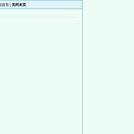
回首页
|
关闭本页