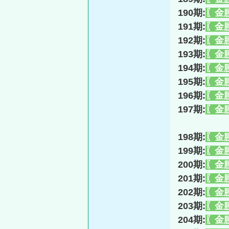
190期:
〖金
191期:
〖金
192期:
〖金
193期:
〖金
194期:
〖金
195期:
〖金
196期:
〖金
197期:
〖金
198期:
〖金
199期:
〖金
200期:
〖金
201期:
〖金
202期:
〖金
203期:
〖金
204期:
〖金