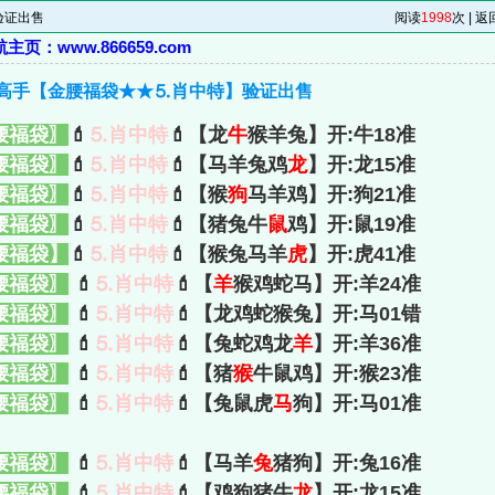
验证出售
阅读
1998
次 |
返
页：www.866659.com
鸿运高手【金腰福袋★★⒌肖中特】验证出售
腰福袋〗
💄
⒌肖中特
💄【龙
牛
猴羊兔】开:牛18准
腰福袋〗
💄
⒌肖中特
💄【马羊兔鸡
龙
】开:龙15准
腰福袋〗
💄
⒌肖中特
💄【猴
狗
马羊鸡】开:狗21准
腰福袋〗
💄
⒌肖中特
💄【猪兔牛
鼠
鸡】开:鼠19准
腰福袋】
💄
⒌肖中特
💄【猴兔马羊
虎
】开:虎41准
腰福袋〗
💄
⒌肖中特
💄【
羊
猴鸡蛇马】开:羊24准
腰福袋〗
💄
⒌肖中特
💄【龙鸡蛇猴兔】开:马01错
腰福袋〗
💄
⒌肖中特
💄【兔蛇鸡龙
羊
】开:羊36准
腰福袋〗
💄
⒌肖中特
💄【猪
猴
牛鼠鸡】开:猴23准
腰福袋〗
💄
⒌肖中特
💄【兔鼠虎
马
狗】开:马01准
腰福袋〗
💄
⒌肖中特
💄【马羊
兔
猪狗】开:兔16准
腰福袋〗
💄
⒌肖中特
💄【鸡狗猪牛
龙
】开:龙15准