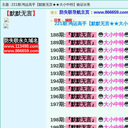
主题 :
221期:鸿运高手【默默无言★★大小中特】验证出售
防失联导航主页：www.866659.co
【
默默无言
】
楼主
u
回复
u
编辑
u
221期:鸿运高手【默默无言★★大
188期:
『默默无言』
😳
大小中特

防失联永久域名
189期:
『默默无言』
😳
大小中特

www.113498.com
190期:
『默默无言』
😳
大小中特

www.866659.com
191期:
『默默无言』
😳
大小中特

192期:
『默默无言』
😳
大小中特

193期:
『默默无言』
😳
大小中特

194期:
『默默无言』
😳
大小中特

195期:
『默默无言』
😳
大小中特

196期:
『默默无言』
😳
大小中特

197期:
『默默无言』
😳
大小中特

198期:
『默默无言』
😳
大小中特

199期:
『默默无言』
😳
大小中特
