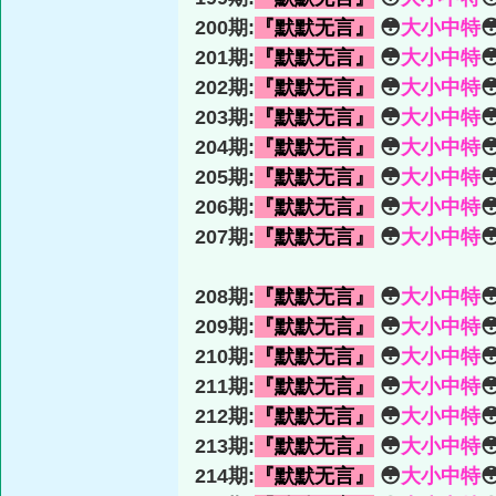
200期:
『默默无言』
😳
大小中特

201期:
『默默无言』
😳
大小中特

202期:
『默默无言』
😳
大小中特

203期:
『默默无言』
😳
大小中特

204期:
『默默无言』
😳
大小中特

205期:
『默默无言』
😳
大小中特

206期:
『默默无言』
😳
大小中特

207期:
『默默无言』
😳
大小中特

208期:
『默默无言』
😳
大小中特

209期:
『默默无言』
😳
大小中特

210期:
『默默无言』
😳
大小中特

211期:
『默默无言』
😳
大小中特

212期:
『默默无言』
😳
大小中特

213期:
『默默无言』
😳
大小中特

214期:
『默默无言』
😳
大小中特
