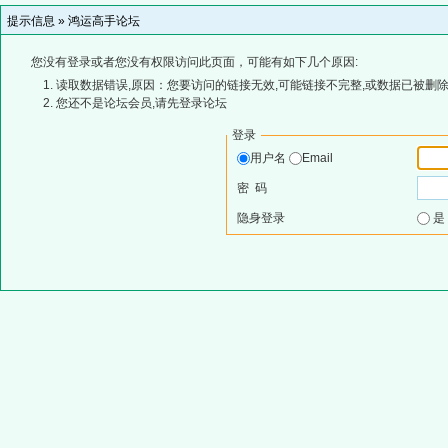
提示信息 »
鸿运高手论坛
您没有登录或者您没有权限访问此页面，可能有如下几个原因:
读取数据错误,原因：您要访问的链接无效,可能链接不完整,或数据已被删除
您还不是论坛会员,请先登录论坛
登录
用户名
Email
密 码
隐身登录