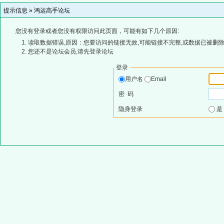
提示信息 »
鸿运高手论坛
您没有登录或者您没有权限访问此页面，可能有如下几个原因:
读取数据错误,原因：您要访问的链接无效,可能链接不完整,或数据已被删除
您还不是论坛会员,请先登录论坛
登录
用户名
Email
密 码
隐身登录