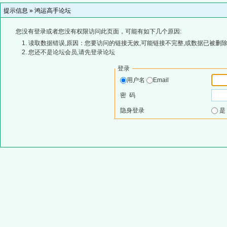
提示信息 »
鸿运高手论坛
您没有登录或者您没有权限访问此页面，可能有如下几个原因:
读取数据错误,原因：您要访问的链接无效,可能链接不完整,或数据已被删除
您还不是论坛会员,请先登录论坛
登录
用户名
Email
密 码
隐身登录