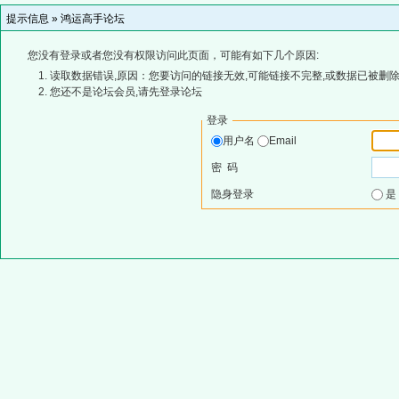
提示信息 »
鸿运高手论坛
您没有登录或者您没有权限访问此页面，可能有如下几个原因:
读取数据错误,原因：您要访问的链接无效,可能链接不完整,或数据已被删除
您还不是论坛会员,请先登录论坛
登录
用户名
Email
密 码
隐身登录